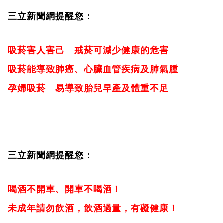
三立新聞網提醒您：
吸菸害人害己 戒菸可減少健康的危害
吸菸能導致肺癌、心臟血管疾病及肺氣腫
孕婦吸菸 易導致胎兒早產及體重不足
三立新聞網提醒您：
喝酒不開車、開車不喝酒！
未成年請勿飲酒，飲酒過量，有礙健康！