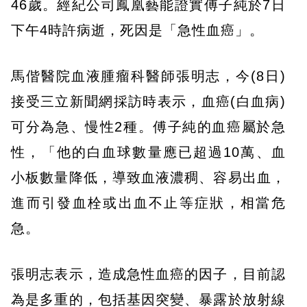
46歲。經紀公司鳳凰藝能證實傅子純於7日
下午4時許病逝，死因是「急性血癌」。
馬偕醫院血液腫瘤科醫師張明志，今(8日)
接受三立新聞網採訪時表示，血癌(白血病)
可分為急、慢性2種。傅子純的血癌屬於急
性，「他的白血球數量應已超過10萬、血
小板數量降低，導致血液濃稠、容易出血，
進而引發血栓或出血不止等症狀，相當危
急。
張明志表示，造成急性血癌的因子，目前認
為是多重的，包括基因突變、暴露於放射線