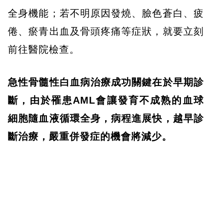
全身機能；若不明原因發燒、臉色蒼白、疲
倦、瘀青出血及骨頭疼痛等症狀，就要立刻
前往醫院檢查。
急性骨髓性白血病治療成功關鍵在於早期診
斷，由於罹患AML會讓發育不成熟的血球
細胞隨血液循環全身，病程進展快，越早診
斷治療，嚴重併發症的機會將減少。