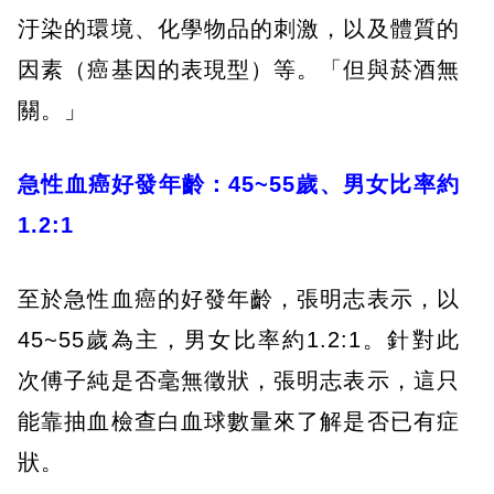
汙染的環境、化學物品的刺激，以及體質的
因素（癌基因的表現型）等。「但與菸酒無
關。」
急性血癌好發年齡：45~55歲、男女比率約
1.2:1
至於急性血癌的好發年齡，張明志表示，以
45~55歲為主，男女比率約1.2:1。針對此
次傅子純是否毫無徵狀，張明志表示，這只
能靠抽血檢查白血球數量來了解是否已有症
狀。