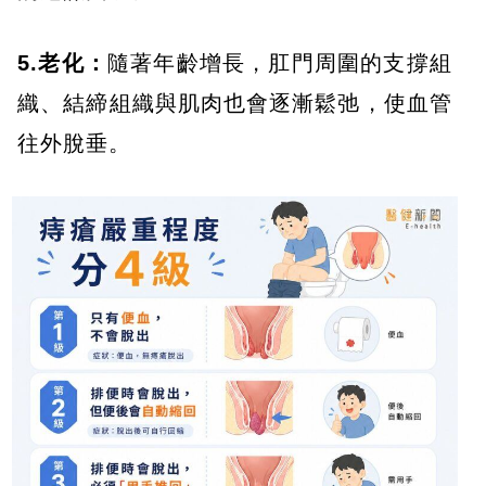
5.老化：
隨著年齡增長，肛門周圍的支撐組
織、結締組織與肌肉也會逐漸鬆弛，使血管
往外脫垂。