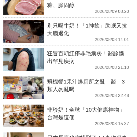
糖、膽固醇
2026/08/09 08:20
別只喝牛奶！「1神飲」助眠又抗
大腦退化
2026/08/08 14:01
狂冒百顆紅疹非毛囊炎！醫診斷
出罕見疾病
2026/08/08 21:10
飛機餐1果汁爆廁所之亂 醫：3
類人勿亂喝
2026/08/08 22:48
非珍奶！全球「10大健康神物」
台灣是這個
2026/08/08 15:37