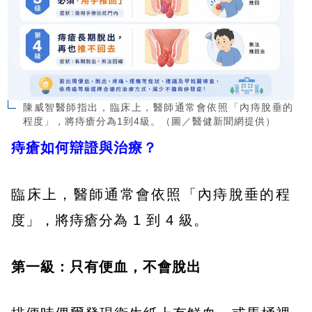
陳威智醫師指出，臨床上，醫師通常會依照「內痔脫垂的
程度」，將痔瘡分為1到4級。（圖／醫健新聞網提供）
痔瘡如何辯證與治療？
臨床上，醫師通常會依照「內痔脫垂的程
度」，將痔瘡分為 1 到 4 級。
第一級：只有便血，不會脫出