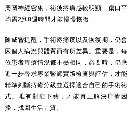
周圍神經密集，術後疼痛感較明顯，傷口平
均需2到8週時間才能慢慢恢復。
陳威智提醒，手術疼痛度以及恢復期，仍會
因個人病況與體質而有所差異。重要是，每
位患者痔瘡情況都不盡相同，必要時，仍應
進一步尋求專業醫師實際檢查與評估，才能
精準判斷痔瘡分級並選擇適合自己的手術術
式。唯有對症下藥，才能真正解決痔瘡困
擾，找回生活品質。