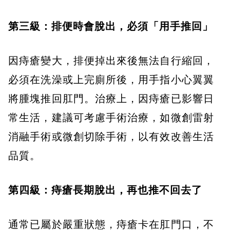
第三級：排便時會脫出，必須「用手推回」
因痔瘡變大，排便掉出來後無法自行縮回，
必須在洗澡或上完廁所後，用手指小心翼翼
將腫塊推回肛門。治療上，因痔瘡已影響日
常生活，建議可考慮手術治療，如微創雷射
消融手術或微創切除手術，以有效改善生活
品質。
第四級：痔瘡長期脫出，再也推不回去了
通常已屬於嚴重狀態，痔瘡卡在肛門口，不