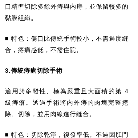
口精準切除多餘外痔與內痔，並保留較多的
黏膜組織。
■ 特色：傷口比傳統手術較小，不需過度縫
合，疼痛感低，不需住院。
3.傳統痔瘡切除手術
適用於多發性、極為嚴重且大面積的第 4
級痔瘡。透過手術將內外痔的肉塊完整挖
除、切除，並用肉線進行縫合。
■ 特色：切除乾淨，復發率低。不過因肛門