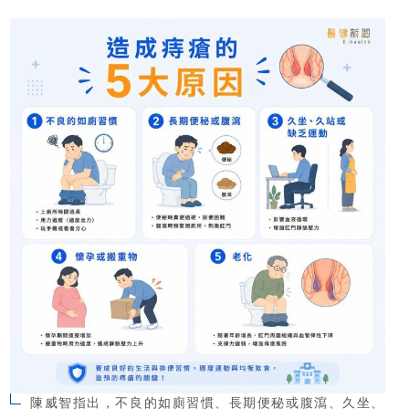
陳威智指出，不良的如廁習慣、長期便秘或腹瀉、久坐、