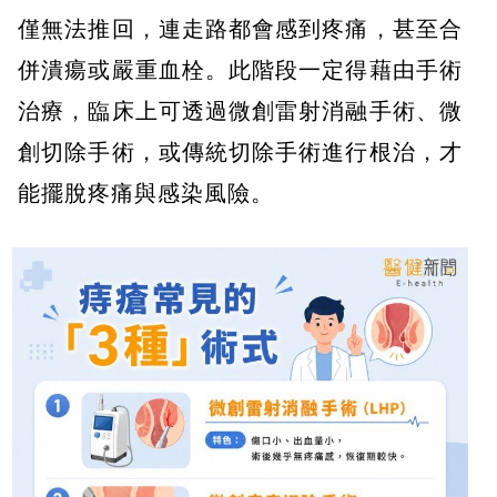
僅無法推回，連走路都會感到疼痛，甚至合
併潰瘍或嚴重血栓。此階段一定得藉由手術
治療，臨床上可透過微創雷射消融手術、微
創切除手術，或傳統切除手術進行根治，才
能擺脫疼痛與感染風險。