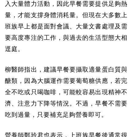
入大量體力活動，因此早餐需要提供足夠熱
量，才能支撐身體消耗量。但現在大多數上
班族早上都是面對會議、大量文書處理及需
要高度專注的工作，與過去的生活型態大相
逕庭。
柳醫師指出，建議早餐要攝取適量蛋白質與
醣類，因為大腦運作需要葡萄糖供應，若完
全不吃或只喝咖啡，可能較容易出現精神不
濟、注意力下降等情況。不過，早餐不需要
吃到過量，只要補充足夠營養即可。
營養師鄭玲君也表示，上班族早餐後通常很