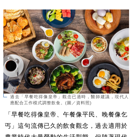
過去「早餐吃得像皇帝」觀念已過時，醫師建議，現代人
應配合工作模式調整飲食。(圖／資料照)
「早餐吃得像皇帝、午餐像平民、晚餐像乞
丐」這句流傳已久的飲食觀念，過去適用於
農業時代大量勞動的生活型態，但隨著現代