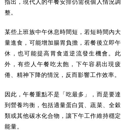
指出，現代人的午餐安排仍需視個人情況調
整。
某些上班族中午休息時間短，若短時間內大
量進食，可能增加腸胃負擔，若餐後立即午
休，也可能提高胃食道逆流發生機會。此
外，有些人午餐吃太飽，下午容易出現疲
倦、精神下降的情況，反而影響工作效率。
因此，午餐重點不是「吃最多」，而是要達
到營養均衡，包括適量蛋白質、蔬菜、全穀
類或其他碳水化合物，讓下午工作維持穩定
能量。