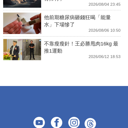
2026/08/04 23:45
他前期糖尿病砸錢狂喝「能量
水」下場慘了
2026/08/06 10:50
不靠瘦瘦針！王必勝甩肉16kg 最
推1運動
2026/06/12 18:53