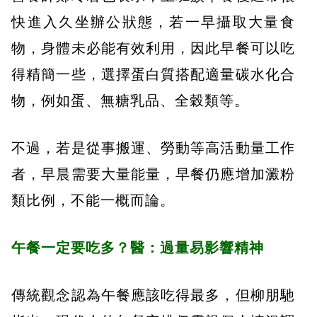
快進入久坐辦公狀態，若一早攝取大量食
物，身體未必能有效利用，因此早餐可以吃
得精簡一些，選擇蛋白質搭配適量碳水化合
物，例如蛋、無糖乳品、全穀類等。
不過，若是從事搬運、勞動等高活動量工作
者，早晨需要大量能量，早餐仍應增加澱粉
類比例，不能一概而論。
午餐一定要吃多？醫：過量易影響精神
傳統觀念認為午餐應該吃得最多，但柳朋馳