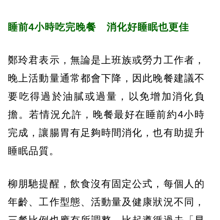
睡前4小時吃完晚餐 消化好睡眠也更佳
鄭玲君表示，無論是上班族或勞力工作者，
晚上活動量通常都會下降，因此晚餐建議不
要吃得過於油膩或過量，以免增加消化負
擔。若情況允許，晚餐最好在睡前約4小時
完成，讓腸胃有足夠時間消化，也有助提升
睡眠品質。
柳朋馳提醒，飲食沒有固定公式，每個人的
年齡、工作型態、活動量及健康狀況不同，
三餐比例也應有所調整。比起遵循過去「早