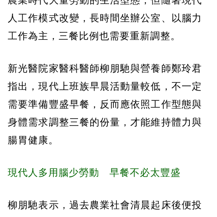
人工作模式改變，長時間坐辦公室、以腦力
工作為主，三餐比例也需要重新調整。
新光醫院家醫科醫師柳朋馳與營養師鄭玲君
指出，現代上班族早晨活動量較低，不一定
需要準備豐盛早餐，反而應依照工作型態與
身體需求調整三餐的份量，才能維持體力與
腸胃健康。
現代人多用腦少勞動 早餐不必太豐盛
柳朋馳表示，過去農業社會清晨起床後便投