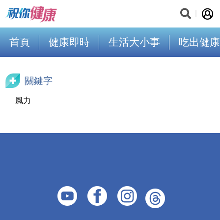
首頁
健康即時
生活大小事
吃出健康
關鍵字
風力