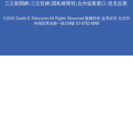
三立新聞網
三立官網
隱私權聲明
合作提案窗口
意見反應
©2026 Sanlih E-Television All Rights Reserved 版權所有 盜用必究 台北市
內湖區舊宗路一段159號 02-8792-8888