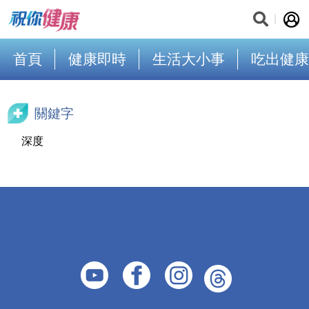
首頁
健康即時
生活大小事
吃出健康
關鍵字
深度