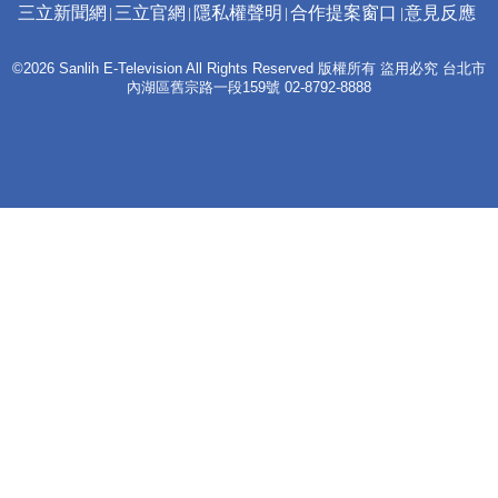
三立新聞網
三立官網
隱私權聲明
合作提案窗口
意見反應
©2026 Sanlih E-Television All Rights Reserved 版權所有 盜用必究 台北市
內湖區舊宗路一段159號 02-8792-8888