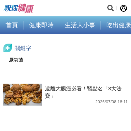
首頁
健康即時
生活大小事
吃出健康
關鍵字
厭氧菌
遠離大腸癌必看！醫點名「3大法
寶」
2026/07/08 18:11