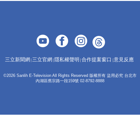
三立新聞網
三立官網
隱私權聲明
合作提案窗口
意見反應
©2026 Sanlih E-Television All Rights Reserved 版權所有 盜用必究 台北市
內湖區舊宗路一段159號 02-8792-8888