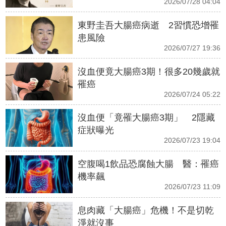
2026/07/28 04:04
東野圭吾大腸癌病逝 2習慣恐增罹
患風險
2026/07/27 19:36
沒血便竟大腸癌3期！很多20幾歲就
罹癌
2026/07/24 05:22
沒血便「竟罹大腸癌3期」 2隱藏
症狀曝光
2026/07/23 19:04
空腹喝1飲品恐腐蝕大腸 醫：罹癌
機率飆
2026/07/23 11:09
息肉藏「大腸癌」危機！不是切乾
淨就沒事