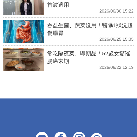
首波適用
2026/06/30 15:22
吞益生菌、蔬菜沒用！醫曝1狀況超
傷腸胃
2026/06/25 15:35
常吃隔夜菜、即期品！52歲女驚罹
腸癌末期
2026/06/22 12:19