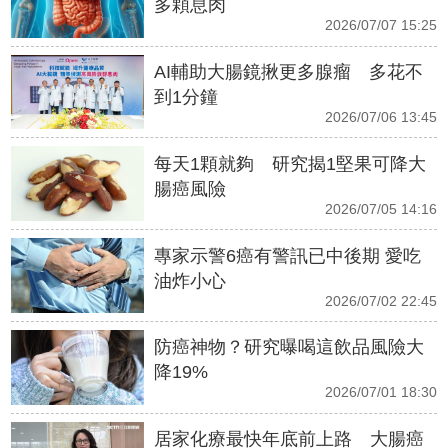
多顆息肉
2026/07/07 15:25
AI輔助大腸鏡揪更多腺瘤 多花不
到1分鐘
2026/07/06 13:45
每天1顆就夠 研究揭1堅果可降大
腸癌風險
2026/07/05 14:16
專家示警6癌有警訊已中後期 愛吃
油炸小心
2026/07/02 22:45
防癌神物？研究曝喝這飲品風險大
降19%
2026/07/01 18:30
居家化療最快年底前上路 大腸癌