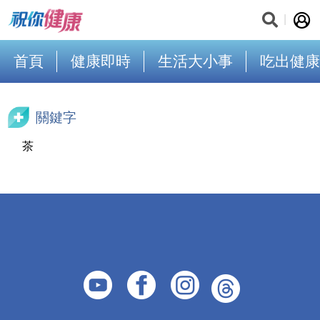
首頁
健康即時
生活大小事
吃出健康
關鍵字
茶