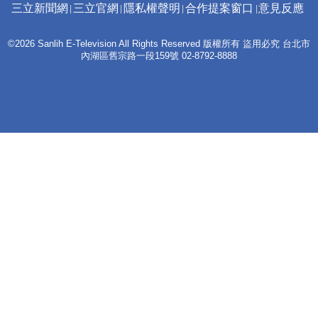
三立新聞網
三立官網
隱私權聲明
合作提案窗口
意見反應
©2026 Sanlih E-Television All Rights Reserved 版權所有 盜用必究 台北市
內湖區舊宗路一段159號 02-8792-8888