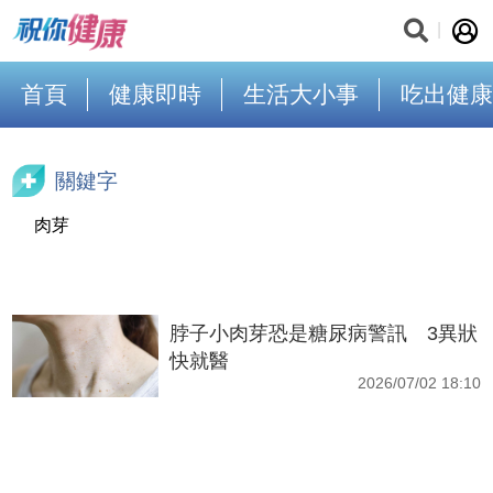
首頁
健康即時
生活大小事
吃出健康
關鍵字
肉芽
脖子小肉芽恐是糖尿病警訊 3異狀
快就醫
2026/07/02 18:10