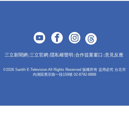
三立新聞網
三立官網
隱私權聲明
合作提案窗口
意見反應
©2026 Sanlih E-Television All Rights Reserved 版權所有 盜用必究 台北市
內湖區舊宗路一段159號 02-8792-8888