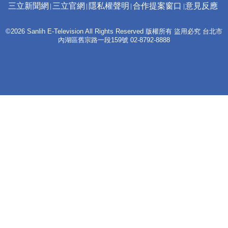
三立新聞網
三立官網
隱私權聲明
合作提案窗口
意見反應
©2026 Sanlih E-Television All Rights Reserved 版權所有 盜用必究 台北市
內湖區舊宗路一段159號 02-8792-8888