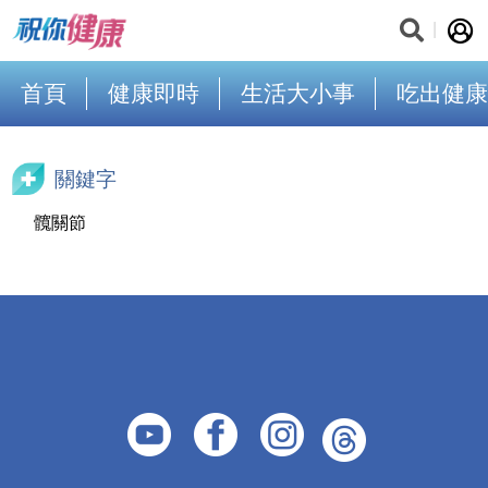
首頁
健康即時
生活大小事
吃出健康
關鍵字
髖關節