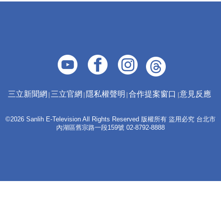
三立新聞網
三立官網
隱私權聲明
合作提案窗口
意見反應
©2026 Sanlih E-Television All Rights Reserved 版權所有 盜用必究 台北市
內湖區舊宗路一段159號 02-8792-8888