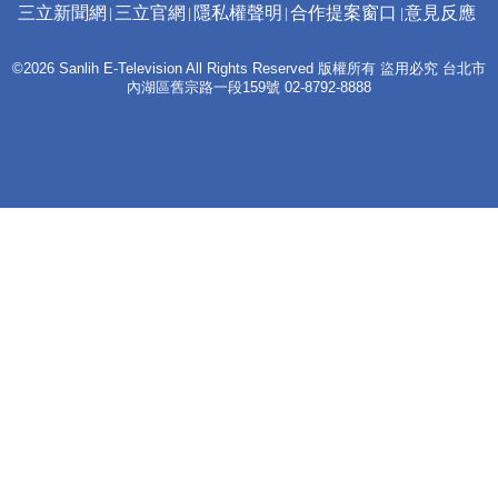
三立新聞網
三立官網
隱私權聲明
合作提案窗口
意見反應
©2026 Sanlih E-Television All Rights Reserved 版權所有 盜用必究 台北市
內湖區舊宗路一段159號 02-8792-8888