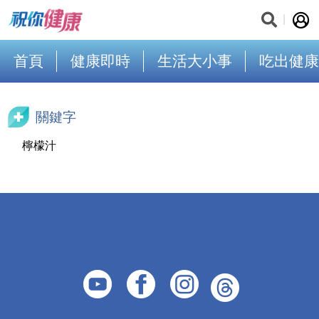
首頁
健康即時
生活大小事
吃出健康
關鍵字
檸檬汁