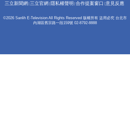
三立新聞網
三立官網
隱私權聲明
合作提案窗口
意見反應
©2026 Sanlih E-Television All Rights Reserved 版權所有 盜用必究 台北市
內湖區舊宗路一段159號 02-8792-8888