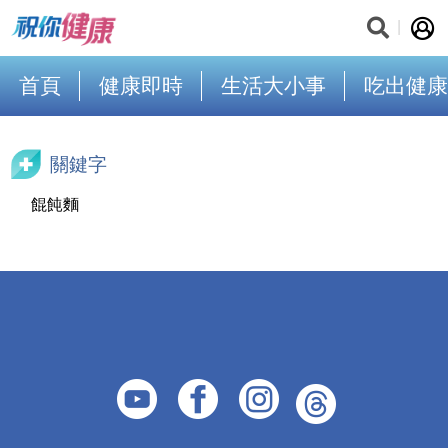
首頁
健康即時
生活大小事
吃出健康
關鍵字
餛飩麵