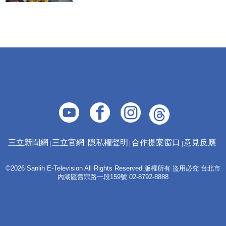
三立新聞網
三立官網
隱私權聲明
合作提案窗口
意見反應
©2026 Sanlih E-Television All Rights Reserved 版權所有 盜用必究 台北市
內湖區舊宗路一段159號 02-8792-8888