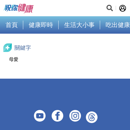
首頁
健康即時
生活大小事
吃出健康
關鍵字
母愛