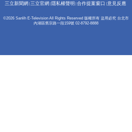
三立新聞網
三立官網
隱私權聲明
合作提案窗口
意見反應
©2026 Sanlih E-Television All Rights Reserved 版權所有 盜用必究 台北市
內湖區舊宗路一段159號 02-8792-8888