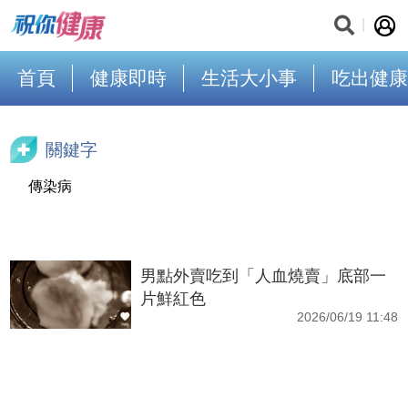
首頁
健康即時
生活大小事
吃出健康
關鍵字
傳染病
男點外賣吃到「人血燒賣」底部一
片鮮紅色
2026/06/19 11:48