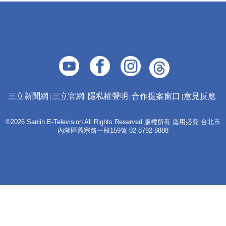
三立新聞網
三立官網
隱私權聲明
合作提案窗口
意見反應
©2026 Sanlih E-Television All Rights Reserved 版權所有 盜用必究 台北市
內湖區舊宗路一段159號 02-8792-8888