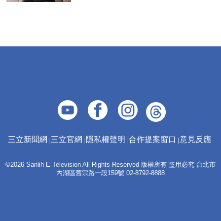
三立新聞網
三立官網
隱私權聲明
合作提案窗口
意見反應
©2026 Sanlih E-Television All Rights Reserved 版權所有 盜用必究 台北市
內湖區舊宗路一段159號 02-8792-8888