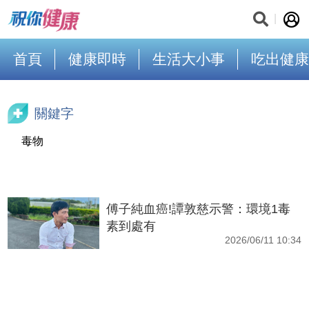
首頁
健康即時
生活大小事
吃出健康
關鍵字
毒物
傅子純血癌!譚敦慈示警：環境1毒
素到處有
2026/06/11 10:34