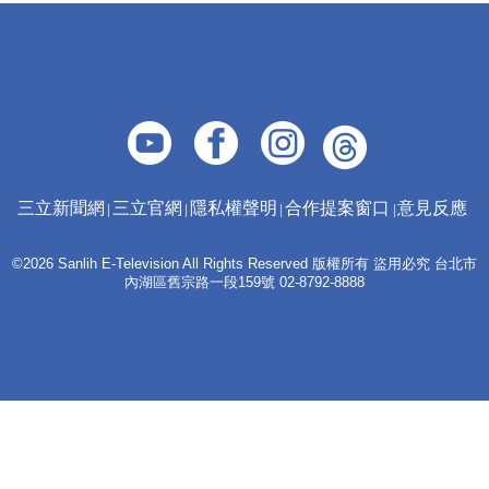
三立新聞網
三立官網
隱私權聲明
合作提案窗口
意見反應
©2026 Sanlih E-Television All Rights Reserved 版權所有 盜用必究 台北市
內湖區舊宗路一段159號 02-8792-8888