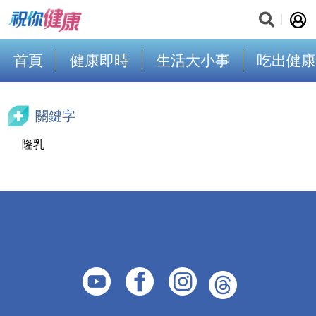
首頁
健康即時
生活大小事
吃出健康
關鍵字
隆乳