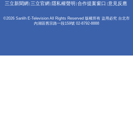
三立新聞網
三立官網
隱私權聲明
合作提案窗口
意見反應
©2026 Sanlih E-Television All Rights Reserved 版權所有 盜用必究 台北市
內湖區舊宗路一段159號 02-8792-8888