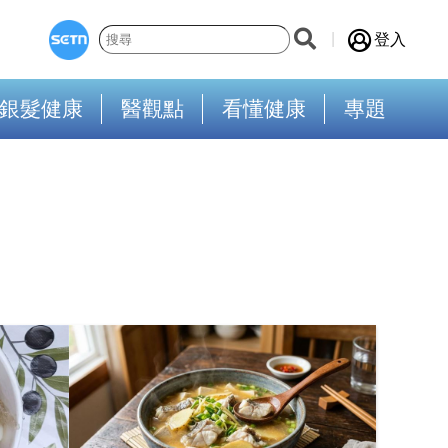
登入
銀髮健康
醫觀點
看懂健康
專題