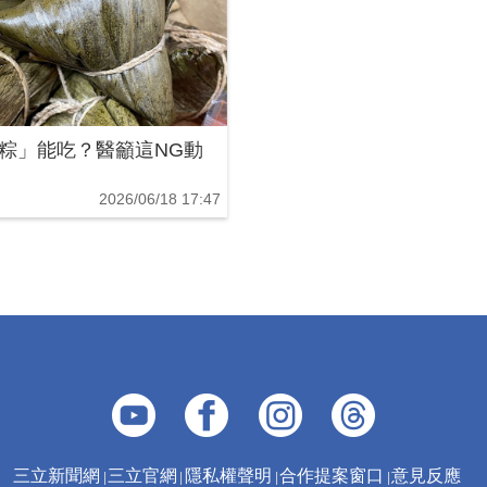
粽」能吃？醫籲這NG動
2026/06/18 17:47
三立新聞網
三立官網
隱私權聲明
合作提案窗口
意見反應