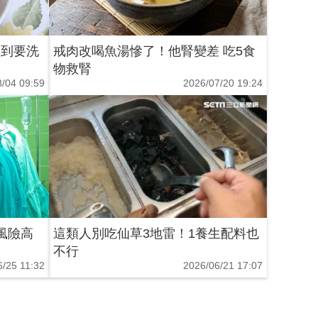
搞到要洗
戒肉改喝魚湯慘了！他腎變差 吃5食
物救腎
/04 09:59
2026/07/20 19:24
風險高
這類人別吃仙草3地雷！1養生配料也
不行
6/25 11:32
2026/06/21 17:07