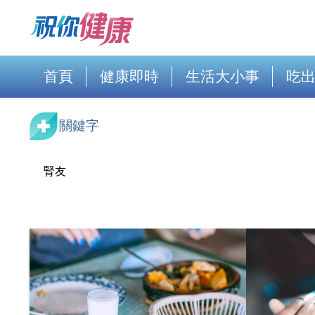
首頁
健康即時
生活大小事
吃
關鍵字
腎友