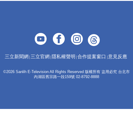
三立新聞網
三立官網
隱私權聲明
合作提案窗口
意見反應
©2026 Sanlih E-Television All Rights Reserved 版權所有 盜用必究 台北市
內湖區舊宗路一段159號 02-8792-8888