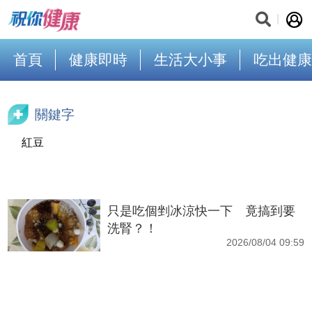
首頁
健康即時
生活大小事
吃出健康
關鍵字
紅豆
只是吃個剉冰涼快一下 竟搞到要
洗腎？！
2026/08/04 09:59