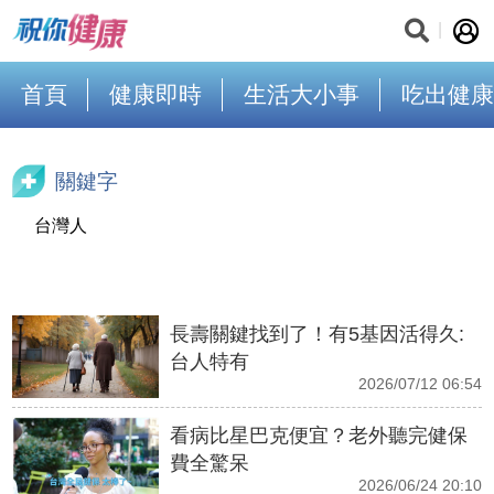
首頁
健康即時
生活大小事
吃出健康
關鍵字
台灣人
長壽關鍵找到了！有5基因活得久:
台人特有
2026/07/12 06:54
看病比星巴克便宜？老外聽完健保
費全驚呆
2026/06/24 20:10