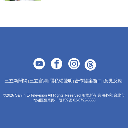
三立新聞網
三立官網
隱私權聲明
合作提案窗口
意見反應
©2026 Sanlih E-Television All Rights Reserved 版權所有 盜用必究 台北市
內湖區舊宗路一段159號 02-8792-8888