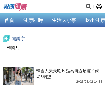
首頁
健康即時
生活大小事
吃出健康
關鍵字
韓國人
韓國人天天吃炸雞為何還是瘦？網
揭5關鍵
2026/08/02 14:36