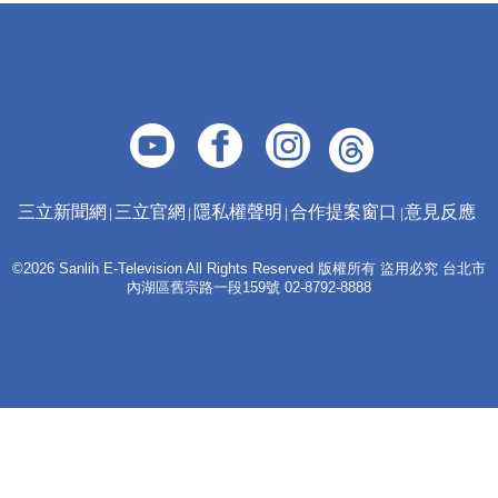
三立新聞網
三立官網
隱私權聲明
合作提案窗口
意見反應
©2026 Sanlih E-Television All Rights Reserved 版權所有 盜用必究 台北市
內湖區舊宗路一段159號 02-8792-8888