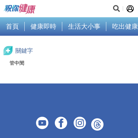
首頁
健康即時
生活大小事
吃出健康
關鍵字
管中閔