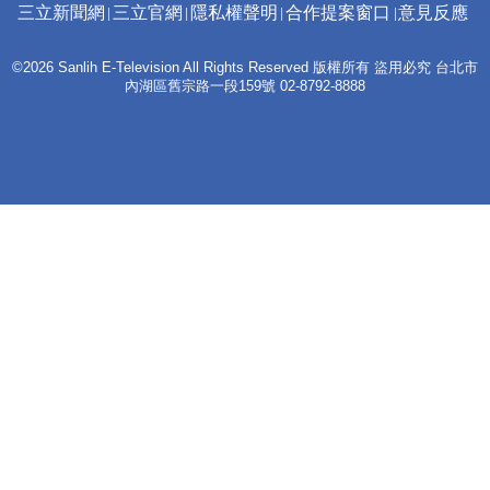
三立新聞網
三立官網
隱私權聲明
合作提案窗口
意見反應
©2026 Sanlih E-Television All Rights Reserved 版權所有 盜用必究 台北市
內湖區舊宗路一段159號 02-8792-8888