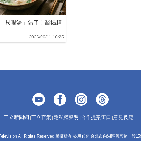
「只喝湯」錯了！醫揭精
2026/06/11 16:25
三立新聞網
三立官網
隱私權聲明
合作提案窗口
意見反應
 E-Television All Rights Reserved 版權所有 盜用必究 台北市內湖區舊宗路一段159號