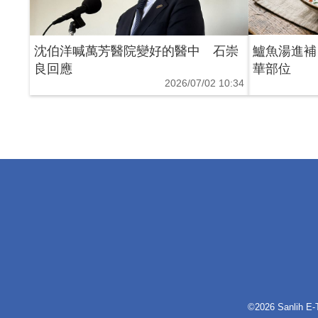
沈伯洋喊萬芳醫院變好的醫中 石崇
鱸魚湯進補
良回應
華部位
2026/07/02 10:34
©2026 Sanlih