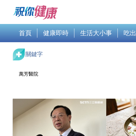
首頁
健康即時
生活大小事
吃
關鍵字
萬芳醫院