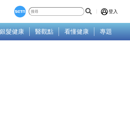
登入
銀髮健康
醫觀點
看懂健康
專題