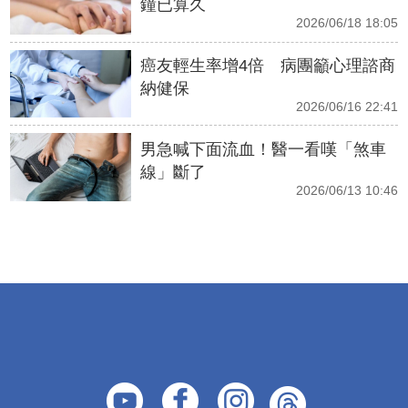
鐘已算久
2026/06/18 18:05
癌友輕生率增4倍 病團籲心理諮商
納健保
2026/06/16 22:41
男急喊下面流血！醫一看嘆「煞車
線」斷了
2026/06/13 10:46