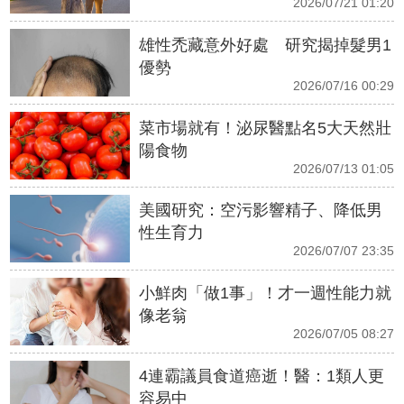
2026/07/21 01:20
雄性禿藏意外好處 研究揭掉髮男1
優勢
2026/07/16 00:29
菜市場就有！泌尿醫點名5大天然壯
陽食物
2026/07/13 01:05
美國研究：空污影響精子、降低男
性生育力
2026/07/07 23:35
小鮮肉「做1事」！才一週性能力就
像老翁
2026/07/05 08:27
4連霸議員食道癌逝！醫：1類人更
容易中