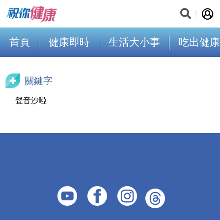
首頁
健康即時
生活大小事
吃出健康
關鍵字
聲音沙啞