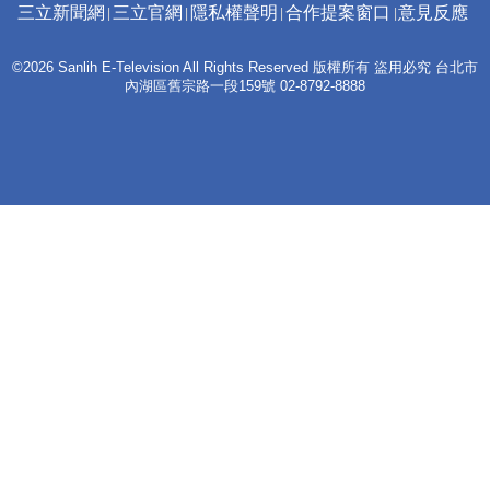
三立新聞網
三立官網
隱私權聲明
合作提案窗口
意見反應
©2026 Sanlih E-Television All Rights Reserved 版權所有 盜用必究 台北市
內湖區舊宗路一段159號 02-8792-8888