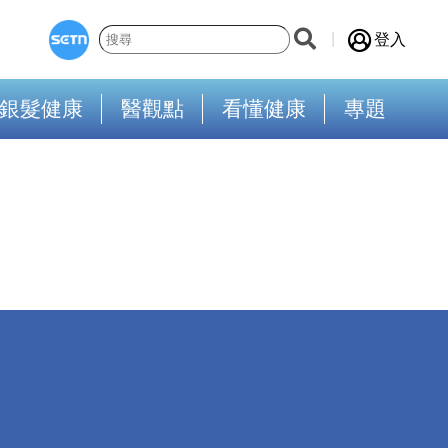
登入
銀髮健康
醫觀點
看懂健康
專題