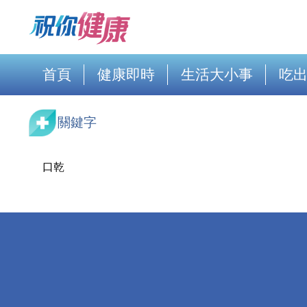
首頁
健康即時
生活大小事
吃
關鍵字
口乾