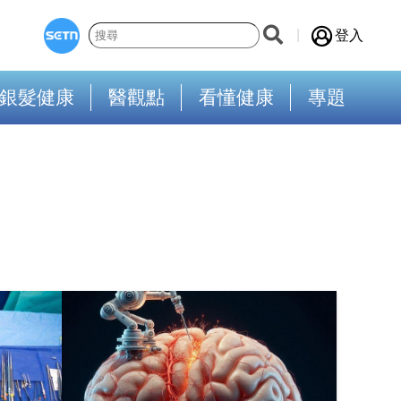
登入
銀髮健康
醫觀點
看懂健康
專題