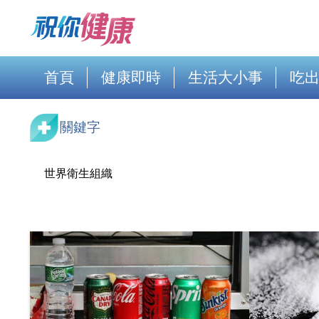
首頁
健康即時
生活大小事
吃
關鍵字
世界衛生組織