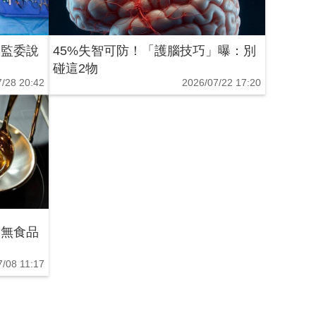
 監委說
45%失智可防！「護腦技巧」曝：別
碰這2物
/28 20:42
2026/07/22 17:20
三無食品
7/08 11:17