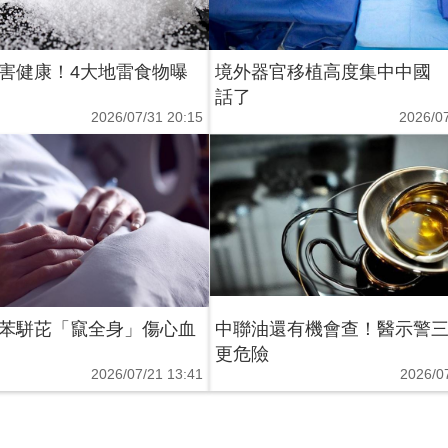
害健康！4大地雷食物曝
境外器官移植高度集中中國
話了
2026/07/31 20:15
2026/07
苯駢芘「竄全身」傷心血
中聯油還有機會查！醫示警
更危險
2026/07/21 13:41
2026/0