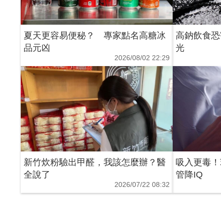
夏天更容易便秘？ 專家點名高糖冰
高鈉飲食恐
品元凶
光
2026/08/02 22:29
新竹炊粉驗出甲醛，我該怎麼辦？醫
吸入更毒！
全說了
管降IQ
2026/07/22 08:32