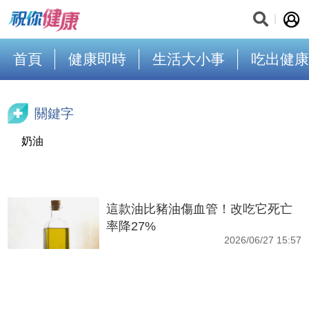
首頁
健康即時
生活大小事
吃出健康
關鍵字
奶油
這款油比豬油傷血管！改吃它死亡
率降27%
2026/06/27 15:57