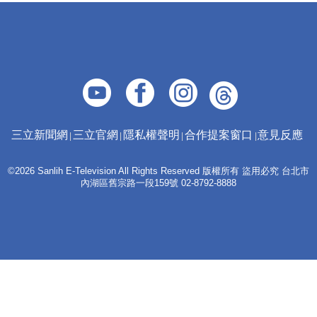
三立新聞網
三立官網
隱私權聲明
合作提案窗口
意見反應
©2026 Sanlih E-Television All Rights Reserved 版權所有 盜用必究 台北市
內湖區舊宗路一段159號 02-8792-8888