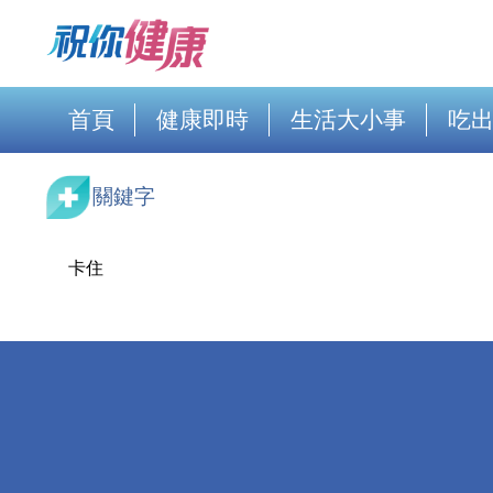
首頁
健康即時
生活大小事
吃
關鍵字
卡住