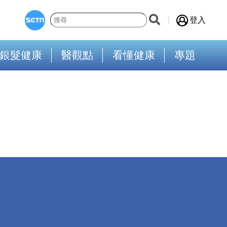
登入
銀髮健康
醫觀點
看懂健康
專題