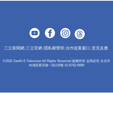
三立新聞網
三立官網
隱私權聲明
合作提案窗口
意見反應
©2026 Sanlih E-Television All Rights Reserved 版權所有 盜用必究 台北市
內湖區舊宗路一段159號 02-8792-8888