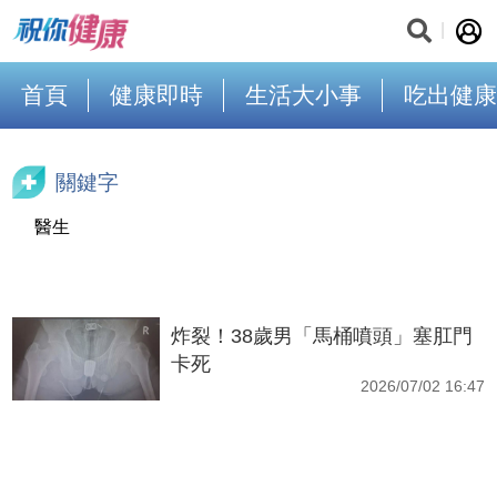
首頁
健康即時
生活大小事
吃出健康
關鍵字
醫生
炸裂！38歲男「馬桶噴頭」塞肛門
卡死
2026/07/02 16:47