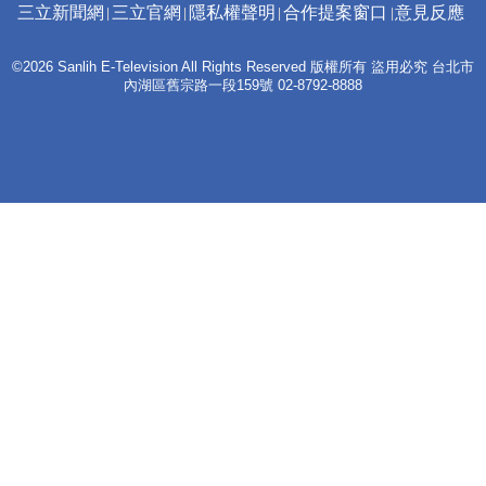
三立新聞網
三立官網
隱私權聲明
合作提案窗口
意見反應
©2026 Sanlih E-Television All Rights Reserved 版權所有 盜用必究 台北市
內湖區舊宗路一段159號 02-8792-8888