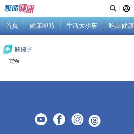
首頁
健康即時
生活大小事
吃出健康
關鍵字
寵物