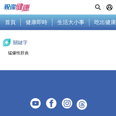
首頁
健康即時
生活大小事
吃出健康
關鍵字
猛爆性肝炎