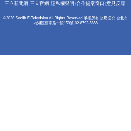
三立新聞網
三立官網
隱私權聲明
合作提案窗口
意見反應
©2026 Sanlih E-Television All Rights Reserved 版權所有 盜用必究 台北市
內湖區舊宗路一段159號 02-8792-8888