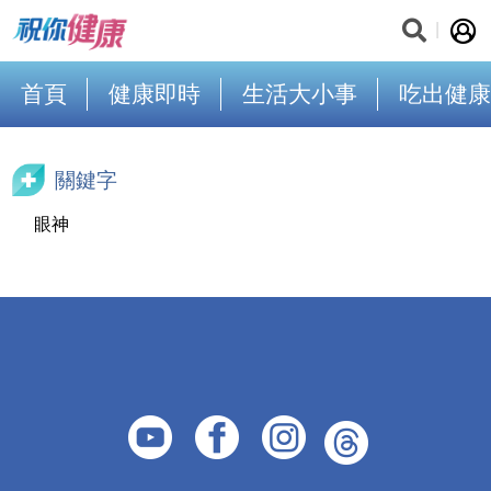
首頁
健康即時
生活大小事
吃出健康
關鍵字
眼神