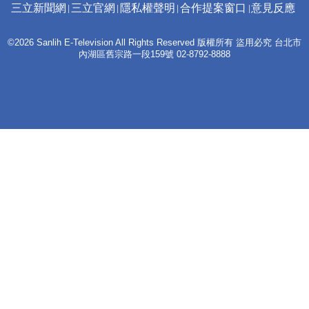
三立新聞網
三立官網
隱私權聲明
合作提案窗口
意見反應
©2026 Sanlih E-Television All Rights Reserved 版權所有 盜用必究 台北市
內湖區舊宗路一段159號 02-8792-8888