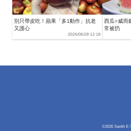
別只帶皮吃！蘋果「多1動作」抗老
西瓜=威而
又護心
常被扔
2026/06/28 12:18
©2026 Sanlih