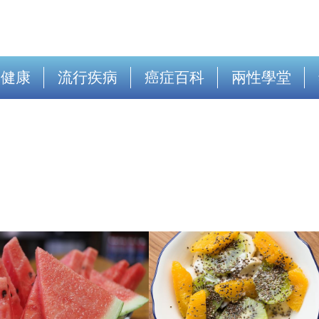
出健康
流行疾病
癌症百科
兩性學堂