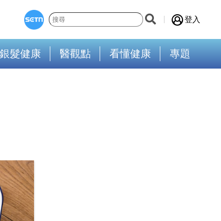
登入
銀髮健康
醫觀點
看懂健康
專題