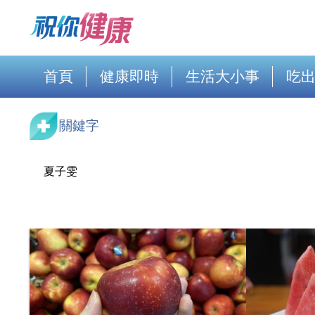
首頁
健康即時
生活大小事
吃
關鍵字
夏子雯