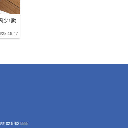
揭少1動
/22 18:47
 02-8792-8888