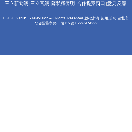
三立新聞網
三立官網
隱私權聲明
合作提案窗口
意見反應
©2026 Sanlih E-Television All Rights Reserved 版權所有 盜用必究 台北市
內湖區舊宗路一段159號 02-8792-8888