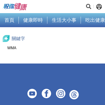
首頁
健康即時
生活大小事
吃出健康
關鍵字
WMA