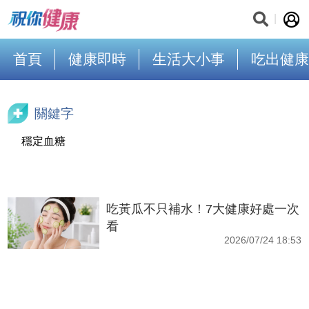
首頁
健康即時
生活大小事
吃出健康
關鍵字
穩定血糖
吃黃瓜不只補水！7大健康好處一次
看
2026/07/24 18:53