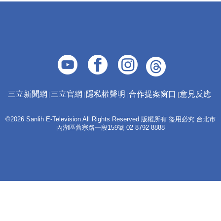
三立新聞網
三立官網
隱私權聲明
合作提案窗口
意見反應
©2026 Sanlih E-Television All Rights Reserved 版權所有 盜用必究 台北市
內湖區舊宗路一段159號 02-8792-8888