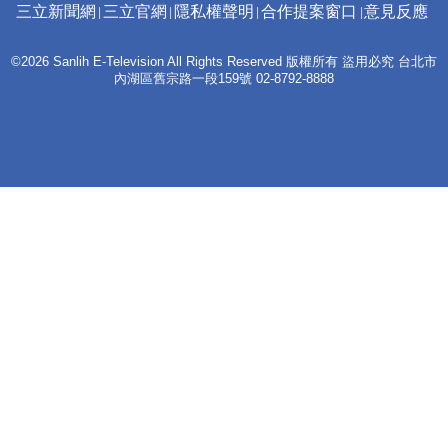
三立新聞網
三立官網
隱私權聲明
合作提案窗口
意見反應
©2026 Sanlih E-Television All Rights Reserved 版權所有 盜用必究 台北市
內湖區舊宗路一段159號 02-8792-8888