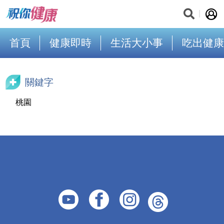
首頁
健康即時
生活大小事
吃出健康
關鍵字
桃園