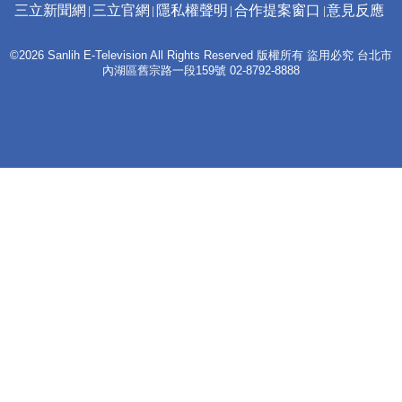
三立新聞網
三立官網
隱私權聲明
合作提案窗口
意見反應
©2026 Sanlih E-Television All Rights Reserved 版權所有 盜用必究 台北市
內湖區舊宗路一段159號 02-8792-8888