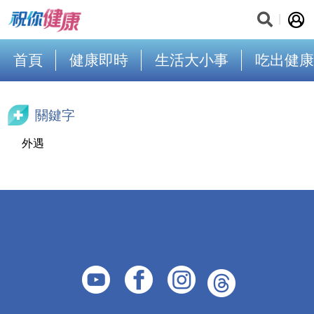
首頁
健康即時
生活大小事
吃出健康
關鍵字
外遇