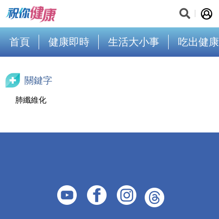
首頁
健康即時
生活大小事
吃出健康
關鍵字
肺纖維化