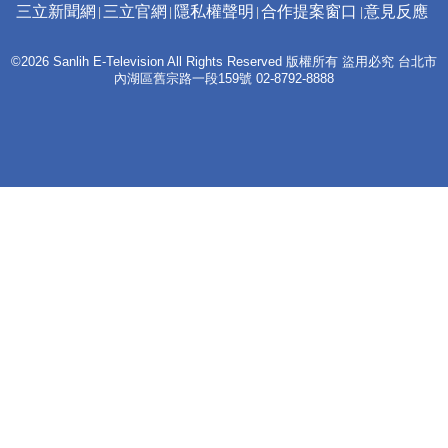
三立新聞網
三立官網
隱私權聲明
合作提案窗口
意見反應
©2026 Sanlih E-Television All Rights Reserved 版權所有 盜用必究 台北市
內湖區舊宗路一段159號 02-8792-8888