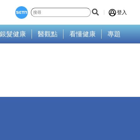
登入
銀髮健康
醫觀點
看懂健康
專題