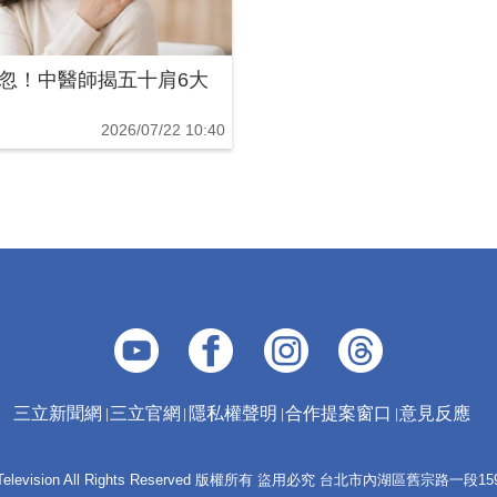
忽！中醫師揭五十肩6大
2026/07/22 10:40
三立新聞網
三立官網
隱私權聲明
合作提案窗口
意見反應
 E-Television All Rights Reserved 版權所有 盜用必究 台北市內湖區舊宗路一段159號