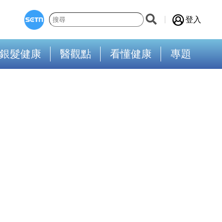
登入
銀髮健康
醫觀點
看懂健康
專題