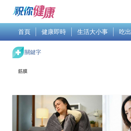
首頁
健康即時
生活大小事
吃
關鍵字
筋膜