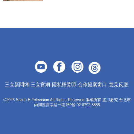
三立新聞網
三立官網
隱私權聲明
合作提案窗口
意見反應
©2026 Sanlih E-Television All Rights Reserved 版權所有 盜用必究 台北市
內湖區舊宗路一段159號 02-8792-8888