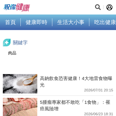
首頁
健康即時
生活大小事
吃出健康
關鍵字
肉品
高鈉飲食恐害健康！4大地雷食物曝
光
2026/07/31 20:15
5腫瘤專家都不敢吃「1食物」：罹
癌風險增
2026/06/23 18:31