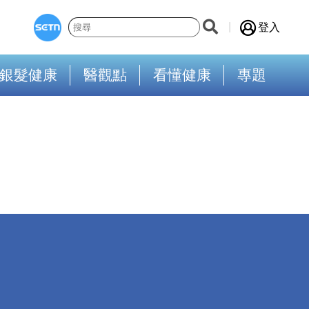
登入
銀髮健康
醫觀點
看懂健康
專題