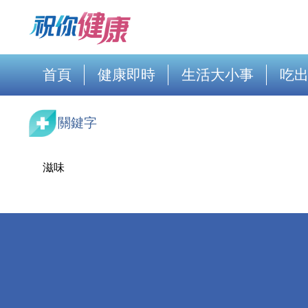
首頁
健康即時
生活大小事
吃
關鍵字
滋味