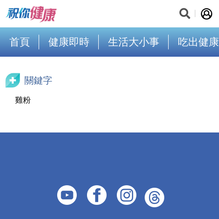
首頁
健康即時
生活大小事
吃出健康
關鍵字
雞粉