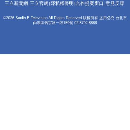
三立新聞網
三立官網
隱私權聲明
合作提案窗口
意見反應
©2026 Sanlih E-Television All Rights Reserved 版權所有 盜用必究 台北市
內湖區舊宗路一段159號 02-8792-8888