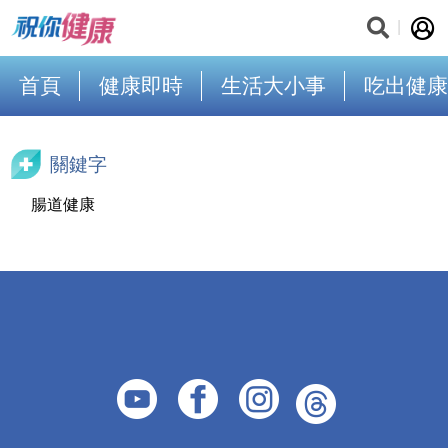
首頁
健康即時
生活大小事
吃出健康
關鍵字
腸道健康