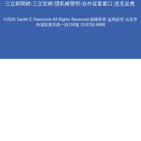
三立新聞網
三立官網
隱私權聲明
合作提案窗口
意見反應
©2026 Sanlih E-Television All Rights Reserved 版權所有 盜用必究 台北市
內湖區舊宗路一段159號 02-8792-8888