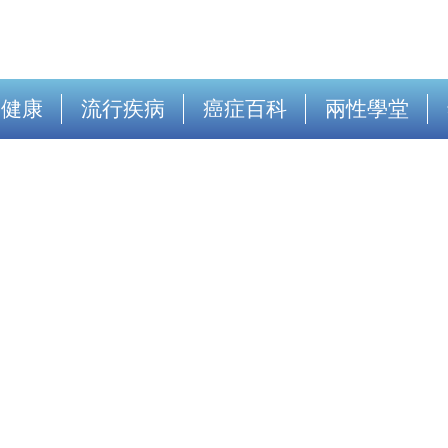
出健康
流行疾病
癌症百科
兩性學堂