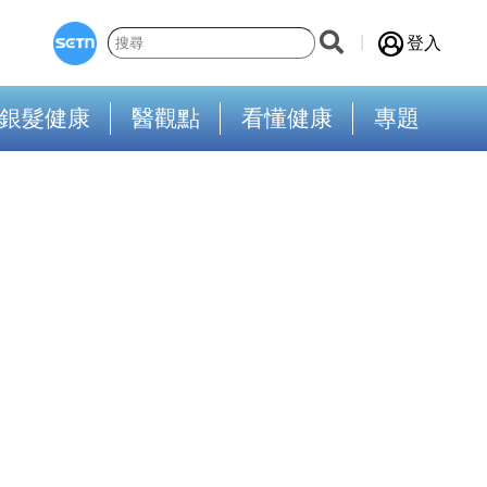
登入
銀髮健康
醫觀點
看懂健康
專題