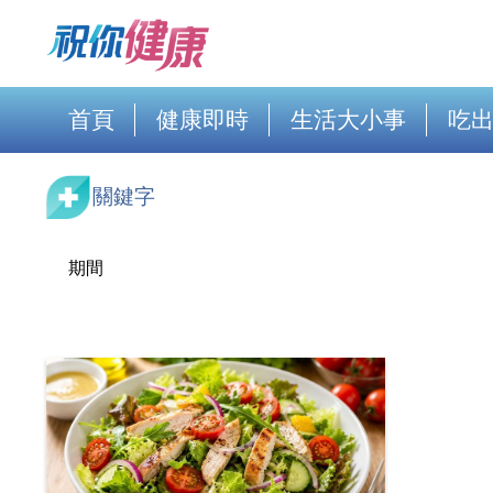
首頁
健康即時
生活大小事
吃
關鍵字
期間