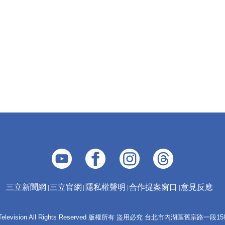
三立新聞網
三立官網
隱私權聲明
合作提案窗口
意見反應
 E-Television All Rights Reserved 版權所有 盜用必究 台北市內湖區舊宗路一段159號