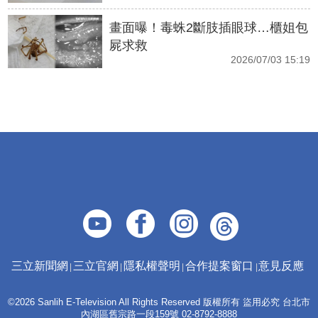
畫面曝！毒蛛2斷肢插眼球…櫃姐包
屍求救
2026/07/03 15:19
三立新聞網
三立官網
隱私權聲明
合作提案窗口
意見反應
©2026 Sanlih E-Television All Rights Reserved 版權所有 盜用必究 台北市
內湖區舊宗路一段159號 02-8792-8888