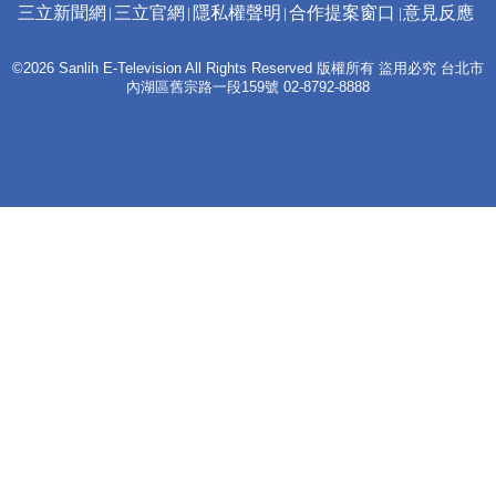
三立新聞網
三立官網
隱私權聲明
合作提案窗口
意見反應
©2026 Sanlih E-Television All Rights Reserved 版權所有 盜用必究 台北市
內湖區舊宗路一段159號 02-8792-8888