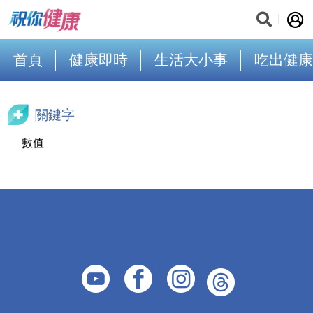
首頁
健康即時
生活大小事
吃出健康
關鍵字
數值